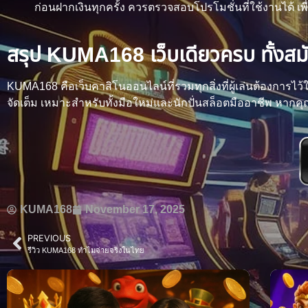
ก่อนฝากเงินทุกครั้ง ควรตรวจสอบโปรโมชั่นที่ใช้งานได้ เ
สรุป KUMA168 เว็บเดียวครบ ทั้งสม
KUMA168 คือเว็บคาสิโนออนไลน์ที่รวมทุกสิ่งที่ผู้เล่นต้องการไว
จัดเต็ม เหมาะสำหรับทั้งมือใหม่และนักปั่นสล็อตมืออาชีพ หากค
KUMA168
November 17, 2025
PREVIOUS
รีวิว KUMA168 ทำไมจ่ายจริงในไทย