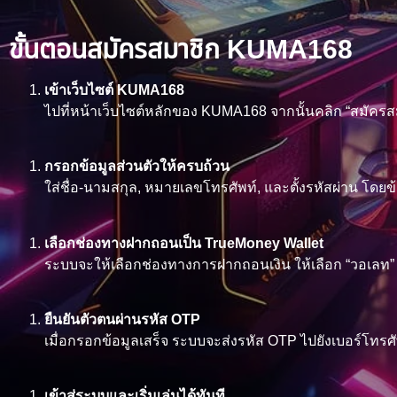
ขั้นตอนสมัครสมาชิก KUMA168
เข้าเว็บไซต์ KUMA168
ไปที่หน้าเว็บไซต์หลักของ KUMA168 จากนั้นคลิก “สมัครส
กรอกข้อมูลส่วนตัวให้ครบถ้วน
ใส่ชื่อ-นามสกุล, หมายเลขโทรศัพท์, และตั้งรหัสผ่าน โดย
เลือกช่องทางฝากถอนเป็น TrueMoney Wallet
ระบบจะให้เลือกช่องทางการฝากถอนเงิน ให้เลือก “วอเลท” 
ยืนยันตัวตนผ่านรหัส OTP
เมื่อกรอกข้อมูลเสร็จ ระบบจะส่งรหัส OTP ไปยังเบอร์โทรศ
เข้าสู่ระบบและเริ่มเล่นได้ทันที