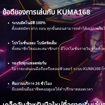
ข้อดีของการเล่นกับ KUMA168
ระบบอัตโนมัติ 100%
ตั้งแต่สมัคร ฝาก ถอน ทุกขั้นตอนสามารถทำได้เองภายในไม
โปรโมชั่นเยอะ โบนัสจัดเต็ม
ทั้งสมาชิกใหม่และสมาชิกเก่า มีโปรโมชั่นรายวัน รายสัปด
รองรับทุกแพลตฟอร์ม
ไม่ว่าจะเล่นบนมือถือหรือคอมพิวเตอร์ ระบบ KUMA168 ก็ร
ทีมงานบริการ 24 ชั่วโมง
มีแอดมินมืออาชีพคอยดูแลให้คำปรึกษาตลอดเวลา