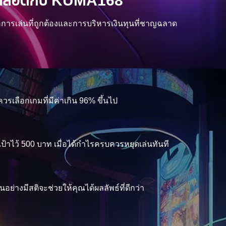
ล่นสล็อตกับ KUMA168
นิคการเล่นที่ถูกต้องและการบริหารเงินทุนที่ชาญฉลาด
ควรเลือกเกมที่มีค่าเกิน 96% ขึ้นไป
ป้าไว้ 500 บาท เมื่อได้กำไรครบควรหยุดเล่นทันที
อย่างมีสติจะช่วยให้คุณได้ผลลัพธ์ที่ดีกว่า