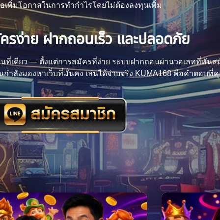
พื่อเพิ่มโอกาสในการทำกำไรโดยไม่ต้องลงทุนเพิ่ม
ัครง่าย ฝากถอนเร็ว และปลอดภัย
้ในที่เดียว — ตั้งแต่การสมัครที่ง่าย ระบบฝากถอนผ่านวอเลทที่ทันส
ุณกำลังมองหาเว็บที่มั่นคง เล่นได้จ่ายจริง KUMA168 คือคำตอบที