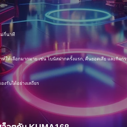
่กี่นาที
าห์ให้เลือกมากมาย เช่น โบนัสฝากครั้งแรก, คืนยอดเสีย และกิจกร
องรับได้อย่างเสถียร