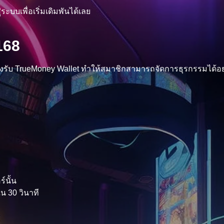
ะบบเพื่อเริ่มเดิมพันได้เลย
168
งรับ TrueMoney Wallet ทำให้สมาชิกสามารถจัดการธุรกรรมได้อ
์นั้น
น 30 วินาที