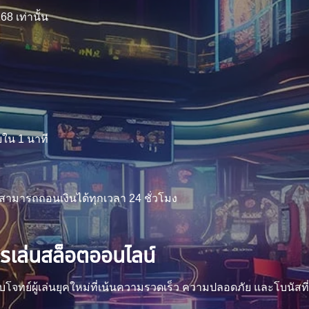
8 เท่านั้น
ใน 1 นาที
สามารถถอนเงินได้ทุกเวลา 24 ชั่วโมง
เล่นสล็อตออนไลน์
โจทย์ผู้เล่นยุคใหม่ที่เน้นความรวดเร็ว ความปลอดภัย และโบนัสที่ค