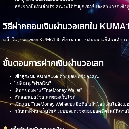
หลังจากยืนยันสำเร็จ คุณจะได้รับยูสเซอร์และสามารถเข้าสู่ร
วิธีฝากถอนเงินผ่านวอเลทใน KUMA
หนึ่งในจุดเด่นของ KUMA168 คือระบบการฝากถอนที่ทันสมัย รอ
ขั้นตอนการฝากเงินผ่านวอเลท
เข้าสู่ระบบ KUMA168
ด้วยยูสเซอร์ของคุณ
ไปที่เมนู
“ฝากเงิน”
เลือกช่องทาง “TrueMoney Wallet”
คัดลอกเบอร์วอเลทของเว็บไซต์
เปิดแอป TrueMoney Wallet บนมือถือ แล้วโอนเงินไปยังเบอร
กลับมาที่หน้าเว็บไซต์ ระบบจะตรวจสอบยอดอัตโนมัติภายใ