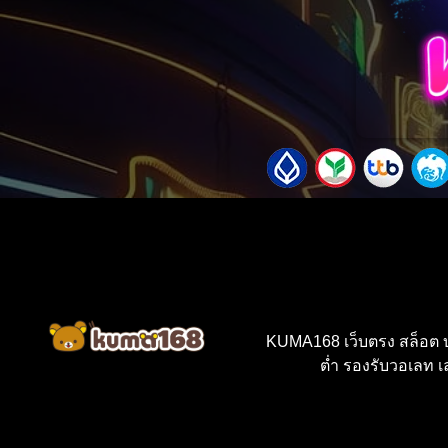
KUMA168 เว็บตรง สล็อต บ
ต่ำ รองรับวอเลท เล