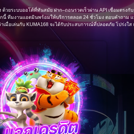
ง ด้วยระบบออโต้ที่ทันสมัย ฝาก–ถอนรวดเร็วผ่าน API เชื่อมตรง
กนี้ ทีมงานแอดมินพร้อมให้บริการตลอด 24 ชั่วโมง ตอบคำถาม แนะ
ว่าเมื่อเล่นกับ KUMA168 จะได้รับประสบการณ์ที่ปลอดภัย โปร่งใส แล