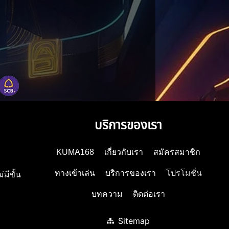
บริการของเรา
KUMA168
เกี่ยวกับเรา
สมัครสมาชิก
ทางเข้าเล่น
บริการของเรา
โปรโมชั่น
มีขั้น
บทความ
ติดต่อเรา
Sitemap