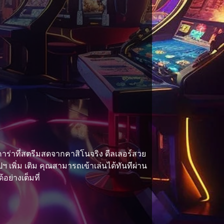
คาร่าที่สตรีมสดจากคาสิโนจริง ดีลเลอร์สวย
 เพิ่ม เติม คุณสามารถเข้าเล่นได้ทันทีผ่าน
อย่างเต็มที่