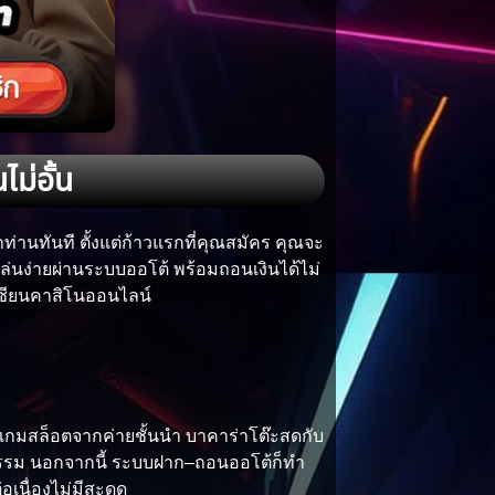
ม่อั้น
่านทันที ตั้งแต่ก้าวแรกที่คุณสมัคร คุณจะ
ด เล่นง่ายผ่านระบบออโต้ พร้อมถอนเงินได้ไม่
เซียนคาสิโนออนไลน์
้งเกมสล็อตจากค่ายชั้นนำ บาคาร่าโต๊ะสดกับ
ิธรรม นอกจากนี้ ระบบฝาก–ถอนออโต้ก็ทำ
เนื่องไม่มีสะดุด