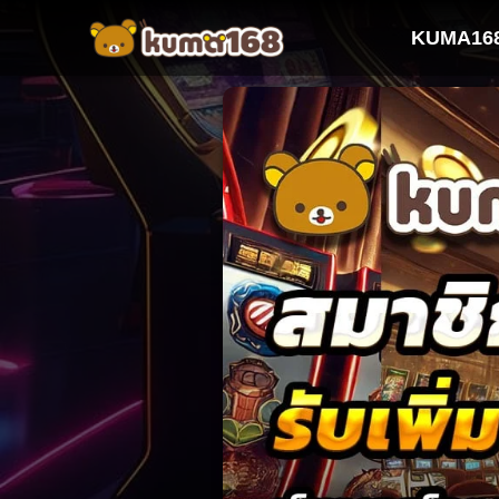
KUMA16