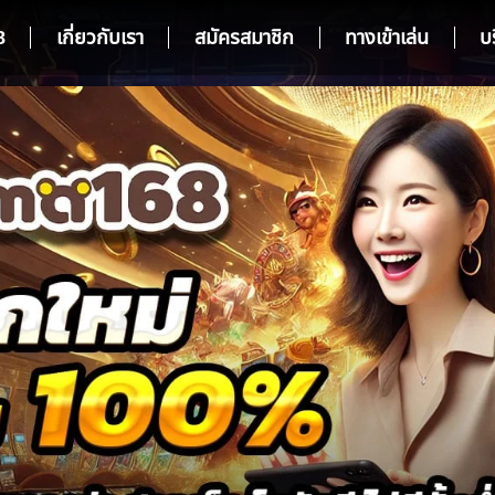
8
เกี่ยวกับเรา
สมัครสมาชิก
ทางเข้าเล่น
บ