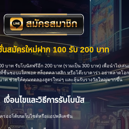
ั่นสมัครใหม่ฝาก 100 รับ 200 บาท
0 บาท รับโบนัสฟรีอีก 200 บาท (รวมเป็น 300 บาท) เพื่อนำไปเล่น
เล่นที่ชื่นชอบแจ็คพอต สล็อตคลาสสิก หรือโต๊ะบาคาร่า อย่าพลาดโอ
0 บาท ช่วยให้คุณทดลองสูตรใหม่ๆ และลุ้นรับรางวัลใหญ่มากขึ้น
เงื่อนไขและวิธีการรับโบนัส
มัครออโต้บนเว็บไซต์หรือแอปพลิเคชัน