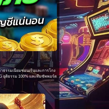
งค่าธรรมเนียมซ่อนเร้นและการโกง
RNG ยุติธรรม 100% และทีมซัพพอร์ต