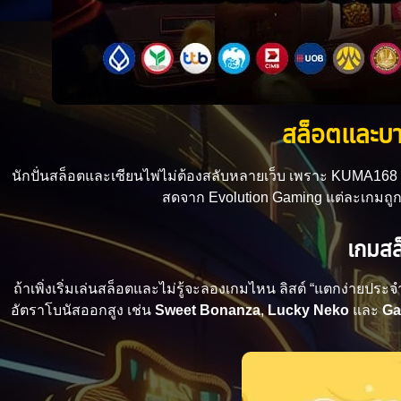
สล็อตและบาค
นักปั่นสล็อตและเซียนไพ่ไม่ต้องสลับหลายเว็บ เพราะ KUMA168 รว
สดจาก Evolution Gaming แต่ละเกมถูกคั
เกมสล
ถ้าเพิ่งเริ่มเล่นสล็อตและไม่รู้จะลองเกมไหน ลิสต์ “แตกง่ายปร
อัตราโบนัสออกสูง เช่น
Sweet Bonanza
,
Lucky Neko
และ
Ga