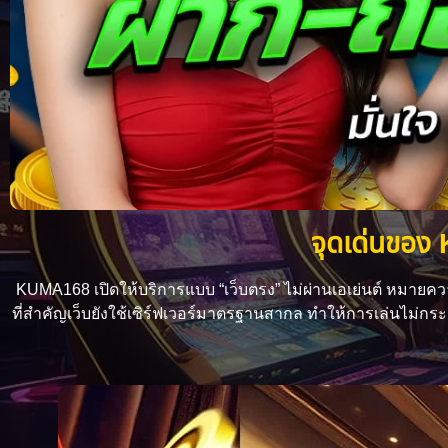
จุดเด่นของ
KUMA168 เปิดให้บริการแบบ “เว็บตรง” ไม่ผ่านเอเย่นต์ หมายค
ที่สำคัญเว็บยังใช้เซิร์ฟเวอร์มาตรฐานสากล ทำให้การเล่นไม่กร