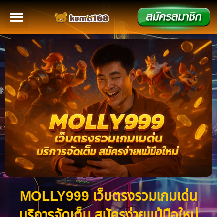
MOLLY999 เว็บตรงรวมเกมเด่น
บริการจัดเต็ม สมัครง่ายแม้มือใหม่