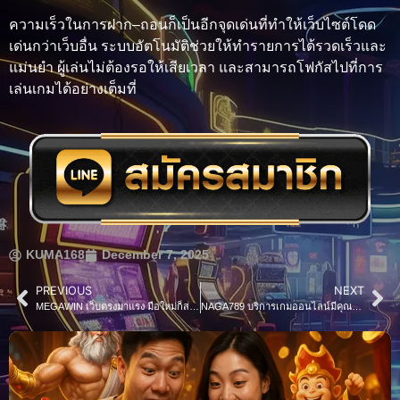
ความเร็วในการฝาก–ถอนก็เป็นอีกจุดเด่นที่ทำให้เว็บไซต์โดด
เด่นกว่าเว็บอื่น ระบบอัตโนมัติช่วยให้ทำรายการได้รวดเร็วและ
แม่นยำ ผู้เล่นไม่ต้องรอให้เสียเวลา และสามารถโฟกัสไปที่การ
เล่นเกมได้อย่างเต็มที่
KUMA168
December 7, 2025
PREVIOUS
NEXT
MEGAWIN เว็บตรงมาแรง มือใหม่ก็สมัครง่าย ทำเงินไวสุด
NAGA789 บริการเกมออนไลน์มีคุณภาพ ทดลองเล่นช่วยจริง