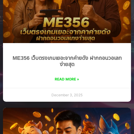
ME356 เว็บตรงเกมเยอะจากค่ายดัง ฝากถอนวอเลท
ง่ายสุด
READ MORE »
December 3, 2025