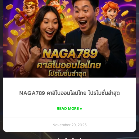
NAGA789 คาสิโนออนไลน์ไทย โปรโมชั่นล่าสุด
READ MORE »
November 29, 2025