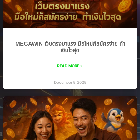
MEGAWIN เว็บตรงมาแรง มือใหม่ก็สมัครง่าย ทำ
เงินไวสุด
READ MORE »
December 5, 2025