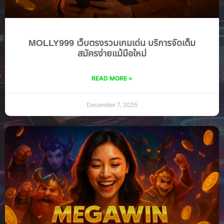
MOLLY999 เว็บตรงรวมเกมเด่น บริการจัดเต็ม
สมัครง่ายแม้มือใหม่
READ MORE »
December 7, 2025