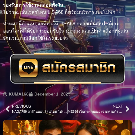
รองรับการใช้งานตลอดทั้งวัน
ไม่ว่าจะเล่นเวลาไหน LISA68 ก็พร้อมบริการแบบไม่พัก
ทั้งหมดนี้เป็นเหตุผลที่ทำให้ LISA68 กลายเป็นเว็บไซต์เกม
ออนไลน์ที่ได้รับการยอมรับในวงกว้าง และเป็นตัวเลือกที่ผู้เล่น
จำนวนมากเลือกใช้ในระยะยาว
KUMA168
December 1, 2025
PREVIOUS
NEXT
NAGA789 คาสิโนออนไลน์ไทย โปรโมชั่นล่าสุด
ME356 เว็บตรงเกมเยอะจากค่ายดัง ฝากถอนวอเลทง่ายสุด