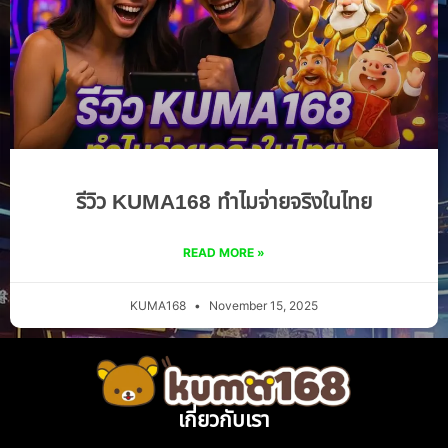
รีวิว KUMA168 ทำไมจ่ายจริงในไทย
READ MORE »
KUMA168
November 15, 2025
เกี่ยวกับเรา