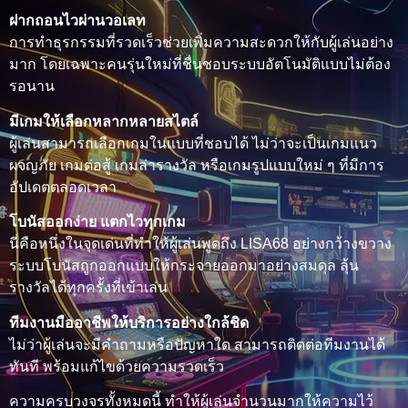
ฝากถอนไวผ่านวอเลท
การทำธุรกรรมที่รวดเร็วช่วยเพิ่มความสะดวกให้กับผู้เล่นอย่าง
มาก โดยเฉพาะคนรุ่นใหม่ที่ชื่นชอบระบบอัตโนมัติแบบไม่ต้อง
รอนาน
มีเกมให้เลือกหลากหลายสไตล์
ผู้เล่นสามารถเลือกเกมในแบบที่ชอบได้ ไม่ว่าจะเป็นเกมแนว
ผจญภัย เกมต่อสู้ เกมล่ารางวัล หรือเกมรูปแบบใหม่ ๆ ที่มีการ
อัปเดตตลอดเวลา
โบนัสออกง่าย แตกไวทุกเกม
นี่คือหนึ่งในจุดเด่นที่ทำให้ผู้เล่นพูดถึง LISA68 อย่างกว้างขวาง
ระบบโบนัสถูกออกแบบให้กระจายออกมาอย่างสมดุล ลุ้น
รางวัลได้ทุกครั้งที่เข้าเล่น
ทีมงานมืออาชีพให้บริการอย่างใกล้ชิด
ไม่ว่าผู้เล่นจะมีคำถามหรือปัญหาใด สามารถติดต่อทีมงานได้
ทันที พร้อมแก้ไขด้วยความรวดเร็ว
ความครบวงจรทั้งหมดนี้ ทำให้ผู้เล่นจำนวนมากให้ความไว้