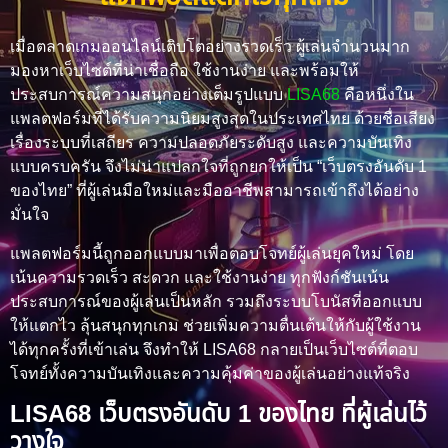
เมื่อตลาดเกมออนไลน์เติบโตอย่างรวดเร็ว ผู้เล่นจำนวนมาก
มองหาเว็บไซต์ที่น่าเชื่อถือ ใช้งานง่าย และพร้อมให้
ประสบการณ์ความสนุกอย่างเต็มรูปแบบ
LISA68
คือหนึ่งใน
แพลตฟอร์มที่ได้รับความนิยมสูงสุดในประเทศไทย ด้วยชื่อเสียง
เรื่องระบบที่เสถียร ความปลอดภัยระดับสูง และความบันเทิง
แบบครบครัน จึงไม่น่าแปลกใจที่ถูกยกให้เป็น “เว็บตรงอันดับ 1
ของไทย” ที่ผู้เล่นมือใหม่และมืออาชีพสามารถเข้าถึงได้อย่าง
มั่นใจ
แพลตฟอร์มนี้ถูกออกแบบมาเพื่อตอบโจทย์ผู้เล่นยุคใหม่ โดย
เน้นความรวดเร็ว สะดวก และใช้งานง่าย ทุกฟังก์ชันเน้น
ประสบการณ์ของผู้เล่นเป็นหลัก รวมถึงระบบโบนัสที่ออกแบบ
ให้แตกไว ลุ้นสนุกทุกเกม ช่วยเพิ่มความตื่นเต้นให้กับผู้ใช้งาน
ได้ทุกครั้งที่เข้าเล่น จึงทำให้ LISA68 กลายเป็นเว็บไซต์ที่ตอบ
โจทย์ทั้งความบันเทิงและความคุ้มค่าของผู้เล่นอย่างแท้จริง
LISA68 เว็บตรงอันดับ 1 ของไทย ที่ผู้เล่นไว้
วางใจ