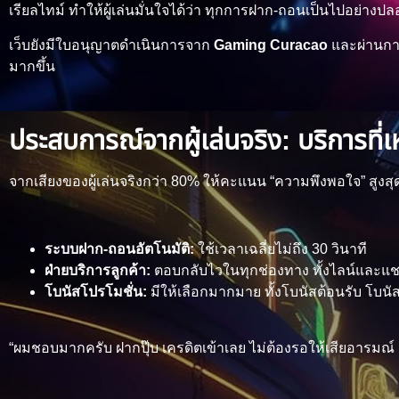
เรียลไทม์ ทำให้ผู้เล่นมั่นใจได้ว่า ทุกการฝาก-ถอนเป็นไปอย่าง
เว็บยังมีใบอนุญาตดำเนินการจาก
Gaming Curacao
และผ่านการ
มากขึ้น
ประสบการณ์จากผู้เล่นจริง: บริการท
จากเสียงของผู้เล่นจริงกว่า 80% ให้คะแนน “ความพึงพอใจ” สูงส
ระบบฝาก-ถอนอัตโนมัติ:
ใช้เวลาเฉลี่ยไม่ถึง 30 วินาที
ฝ่ายบริการลูกค้า:
ตอบกลับไวในทุกช่องทาง ทั้งไลน์และแ
โบนัสโปรโมชั่น:
มีให้เลือกมากมาย ทั้งโบนัสต้อนรับ โบนั
“ผมชอบมากครับ ฝากปุ๊บ เครดิตเข้าเลย ไม่ต้องรอให้เสียอารมณ์