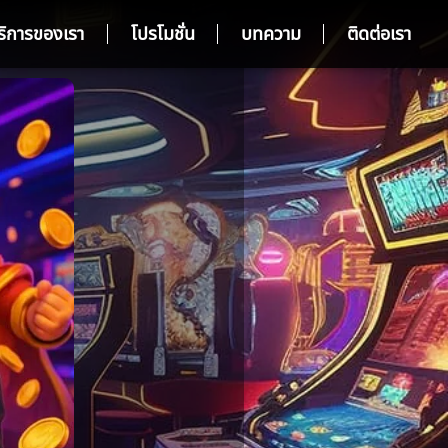
ริการของเรา
โปรโมชั่น
บทความ
ติดต่อเรา