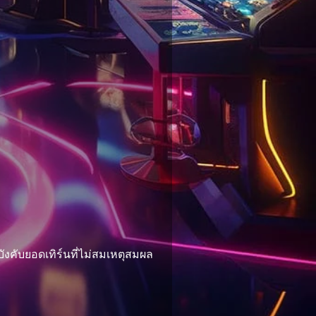
ังคับยอดเทิร์นที่ไม่สมเหตุสมผล