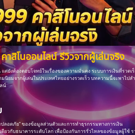
ิโนออนไลน์ รีวิวจากผู้เล่นจริง
 แต่ยังต้องตอบโจทย์ในเรื่องของความมั่นคง ระบบการเงินที่รวดเร็ว 
รับความนิยมจากผู้เล่นในประเทศไทยอย่างรวดเร็ว บทความนี้จะพาไป
ลน์
ย
ความปลอดภัย” ของข้อมูลส่วนตัวและการทำธุรกรรมทางการเงิน
เดียวกับธนาคารระดับโลก เพื่อป้องกันการรั่วไหลของข้อมูลผู้ใ