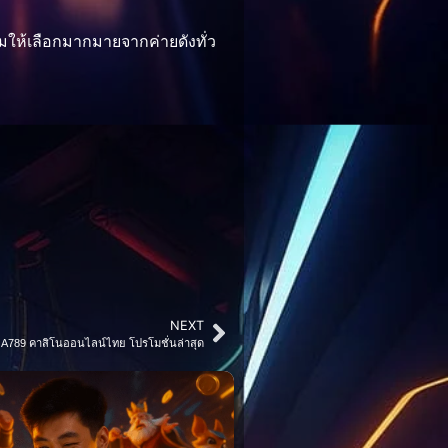
มให้เลือกมากมายจากค่ายดังทั่ว
NEXT
789 คาสิโนออนไลน์ไทย โปรโมชั่นล่าสุด