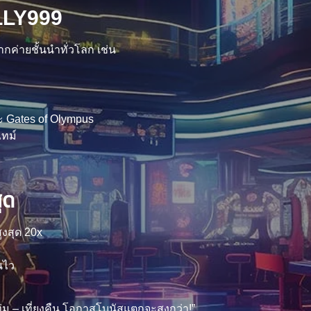
OLLY999
กค่ายชั้นนำทั่วโลก เช่น
 Gates of Olympus
ไทม์
ุด
งสุด 20x
นไว
ทุ่ม – เที่ยงคืน โอกาสโบนัสแตกจะสูงกว่า!”