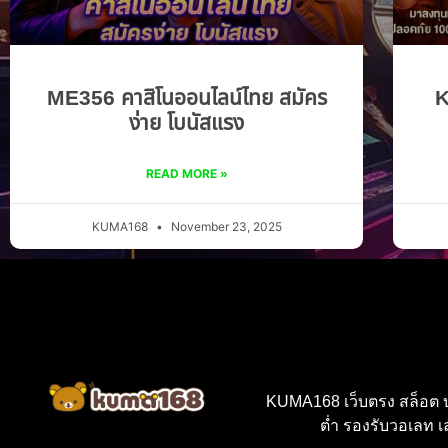
ME356 คาสิโนออนไลน์ไทย สมัคร
K
ง่าย โบนัสแรง
READ MORE »
KUMA168
November 23, 2025
KUMA168 เว็บตรง สล็อต บ
ต่ำ รองรับวอเลท เล