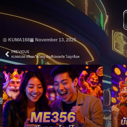
KUMA168
November 13, 2025
PREVIOUS
KUMA168 สล็อตเว็บใหญ่ บัญชีปลอดภัย ไม่ถูกล็อค