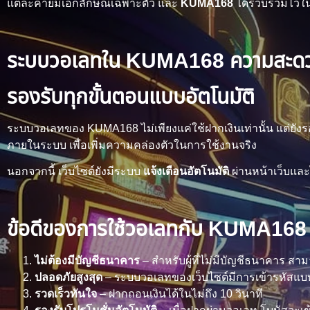
แต่ละค่ายมีเอกลักษณ์เฉพาะตัว และ
KUMA168
ได้รวบรวมไว้ในท
ระบบวอเลทใน KUMA168 ความสะดวกท
รองรับทุกขั้นตอนแบบอัตโนมัติ
ระบบวอเลทของ KUMA168 ไม่เพียงแค่ใช้ฝากเงินเท่านั้น แต่ยังร
ภายในระบบ เพื่อเพิ่มความคล่องตัวในการใช้งานจริง
นอกจากนี้ เว็บไซต์ยังมีระบบ
แจ้งเตือนอัตโนมัติ
ผ่านหน้าเว็บและไ
ข้อดีของการใช้วอเลทกับ KUMA168
ไม่ต้องมีบัญชีธนาคาร
– สำหรับผู้ที่ไม่มีบัญชีธนาคาร สา
ปลอดภัยสูงสุด
– ระบบวอเลทของเว็บไซต์มีการเข้ารหัสแ
รวดเร็วทันใจ
– ฝากถอนเงินได้ในไม่ถึง 10 วินาที