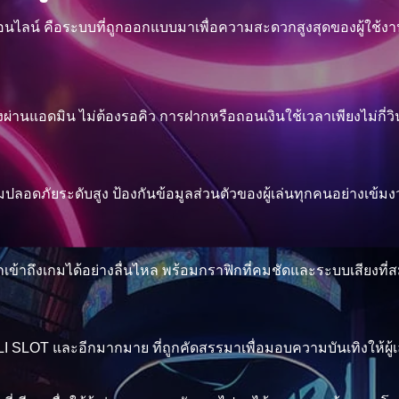
อนไลน์ คือระบบที่ถูกออกแบบมาเพื่อความสะดวกสูงสุดของผู้ใช้ง
ผ่านแอดมิน ไม่ต้องรอคิว การฝากหรือถอนเงินใช้เวลาเพียงไม่กี่วิ
ลอดภัยระดับสูง ป้องกันข้อมูลส่วนตัวของผู้เล่นทุกคนอย่างเข้มง
ถเข้าถึงเกมได้อย่างลื่นไหล พร้อมกราฟิกที่คมชัดและระบบเสียงที่ส
LOT และอีกมากมาย ที่ถูกคัดสรรมาเพื่อมอบความบันเทิงให้ผู้เล