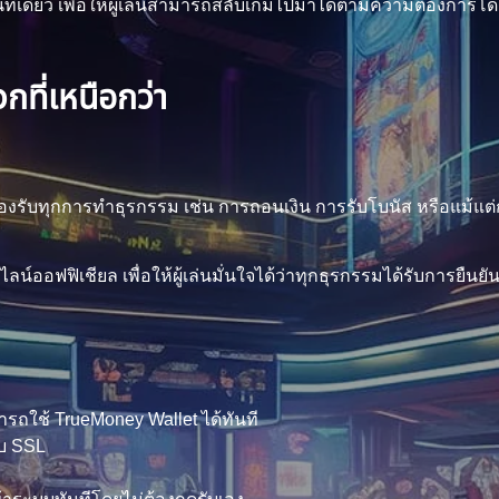
ี่เดียว เพื่อให้ผู้เล่นสามารถสลับเกมไปมาได้ตามความต้องการโดย
ี่เหนือกว่า
องรับทุกการทำธุรกรรม เช่น การถอนเงิน การรับโบนัส หรือแม้แต่
ลน์ออฟฟิเชียล เพื่อให้ผู้เล่นมั่นใจได้ว่าทุกธุรกรรมได้รับการยืนย
มารถใช้ TrueMoney Wallet ได้ทันที
บบ SSL