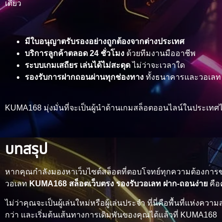
เดียว
มีใบอนุญาตรับรองอย่างถูกต้องจากต่างประเทศ
บริการลูกค้าตลอด 24 ชั่วโมง
ด้วยทีมงานมืออาชีพ
ระบบเกมเสถียร เล่นได้ไม่สะดุด
ไม่ว่าจะเวลาใด
รองรับการฝากถอนผ่านทุกช่องทาง
ทั้งธนาคารและวอเลท
KUMA168 มุ่งมั่นที่จะเป็นผู้นำด้านเกมสล็อตออนไลน์ในประเทศ
บทสรุป
หากคุณกำลังมองหาเว็บไซต์สล็อตที่ตอบโจทย์ทุกความต้องกา
วอเลท
KUMA168 สล็อตเว็บตรง รองรับวอเลท ฝาก-ถอนง่าย
คือ
ไม่ว่าคุณจะเป็นผู้เล่นใหม่หรือผู้เล่นประจำ ที่นี่คือพื้นที่แห่
กว่า และเริ่มต้นเส้นทางการเดิมพันของคุณได้แล้วที่ KUMA168