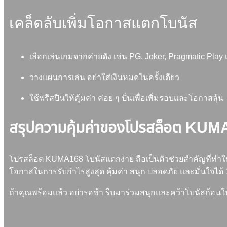
เคล็ดลับเพิ่มโอกาสแตกโบนัส
เลือกเล่นเกมจากค่ายดัง เช่น PG, Joker, Pragmatic Pla
วางแผนการเล่น อย่าใส่เงินหมดในครั้งเดียว
ใช้ฟรีสปินให้คุ้มค่า ค่อย ๆ ปั่นเพื่อเพิ่มรอบและโอกาสลุ้น
สรุปความคุ้มค่าของโปรสล็อต KU
โปรสล็อต KUMA168 โบนัสแตกง่าย ถือเป็นตัวช่วยสำคัญที่ทำให้การ
โอกาสในการรับกำไรสูงสุด คุ้มค่า สนุก ปลอดภัย และมั่นใจได้ 1
ถ้าคุณพร้อมแล้ว อย่ารอช้า รีบมาร่วมสนุกและคว้าโบนัสก้อนใ