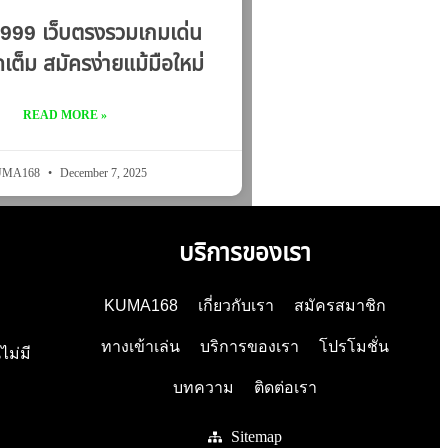
99 เว็บตรงรวมเกมเด่น
ดเต็ม สมัครง่ายแม้มือใหม่
READ MORE »
UMA168
December 7, 2025
บริการของเรา
KUMA168
เกี่ยวกับเรา
สมัครสมาชิก
ทางเข้าเล่น
บริการของเรา
โปรโมชั่น
ม่มี
บทความ
ติดต่อเรา
Sitemap