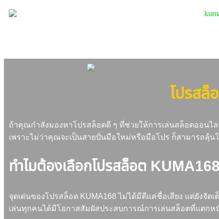
โปรสล็
ถ้าคุณกำลังมองหาโปรสล็อตดี ๆ ที่ช่วยให้การเล่นสล็อตออนไล
เพราะไม่ว่าคุณจะเป็นสายปั่นมือใหม่หรือมือโปร ก็สามารถลุ้นโบ
ทำไมต้องเลือกโปรสล็อต KUMA16
จุดเด่นของโปรสล็อต KUMA168 ไม่ได้มีดีแค่ชื่อเสียง แต่ยังจัดเต
เล่นทุกคนได้มีโอกาสสัมผัสประสบการณ์การเล่นสล็อตที่แตกหนัก